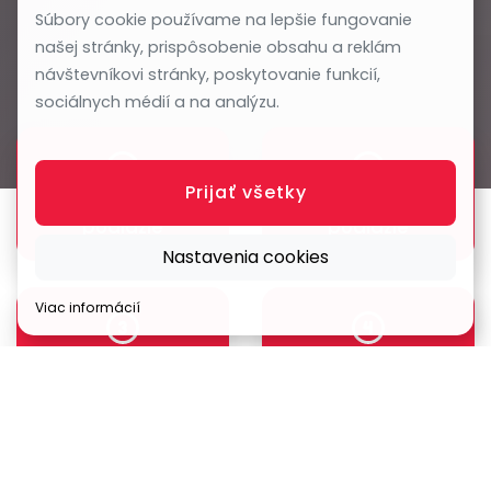
Súbory cookie používame na lepšie fungovanie
našej stránky, prispôsobenie obsahu a reklám
návštevníkovi stránky, poskytovanie funkcií,
sociálnych médií a na analýzu.
Prijať všetky
nadzemné
nadzemné
podlažie
podlažie
Nastavenia cookies
Viac informácií
nadzemné
nadzemné
podlažie
podlažie