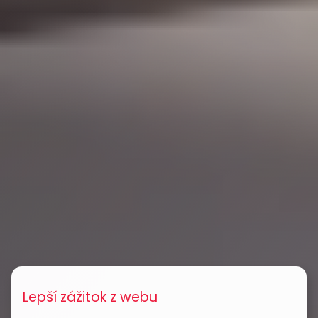
Lepší zážitok z webu