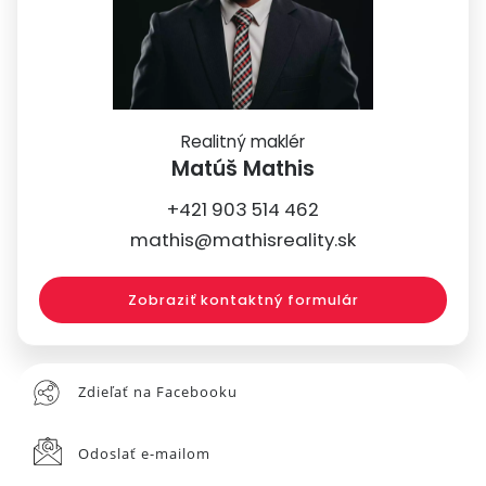
Realitný maklér
Matúš Mathis
+421 903 514 462
mathis@mathisreality.sk
Zobraziť kontaktný formulár
Zdieľať na Facebooku
Odoslať e-mailom