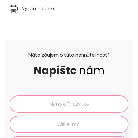
Vytlačiť stránku
Máte záujem o túto nehnuteľnosť?
Napíšte
nám