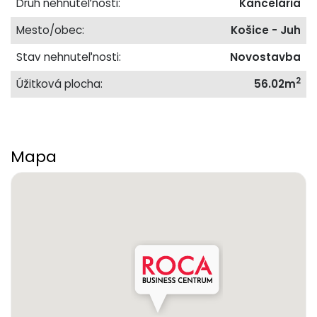
Druh nehnuteľnosti:
Kancelária
Mesto/obec:
Košice - Juh
Stav nehnuteľnosti:
Novostavba
2
Úžitková plocha:
56.02m
Mapa