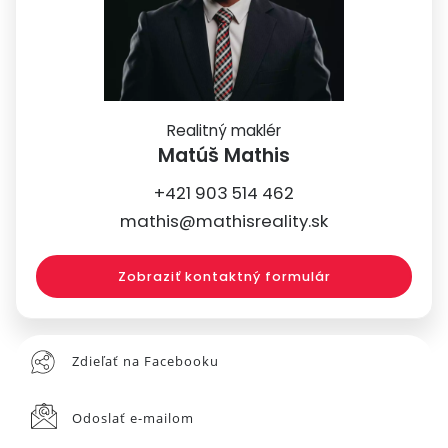
Realitný maklér
Matúš Mathis
+421 903 514 462
mathis@mathisreality.sk
Zobraziť kontaktný formulár
Zdieľať na Facebooku
Odoslať e-mailom