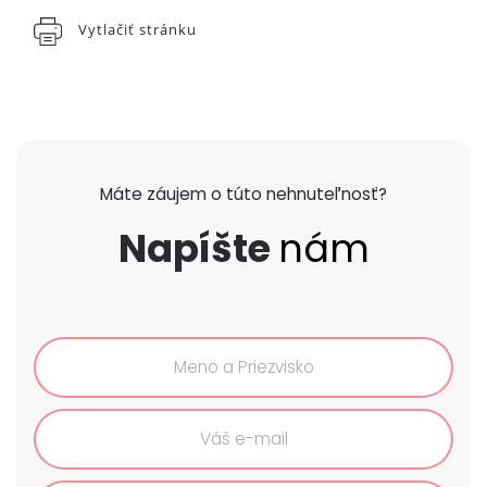
Vytlačiť stránku
Máte záujem o túto nehnuteľnosť?
Napíšte
nám