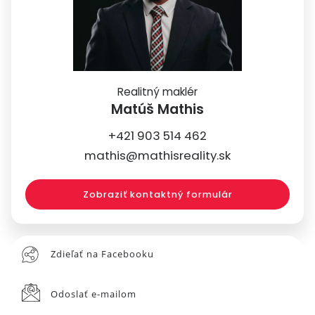
Realitný maklér
Matúš Mathis
+421 903 514 462
mathis@mathisreality.sk
Zobraziť kontaktný formulár
Zdieľať na Facebooku
Odoslať e-mailom