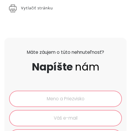
Vytlačiť stránku
Máte záujem o túto nehnuteľnosť?
Napíšte
nám